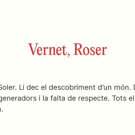
Vernet, Roser
oler. Li dec el descobriment d’un món. 
eneradors i la falta de respecte. Tots 
a.