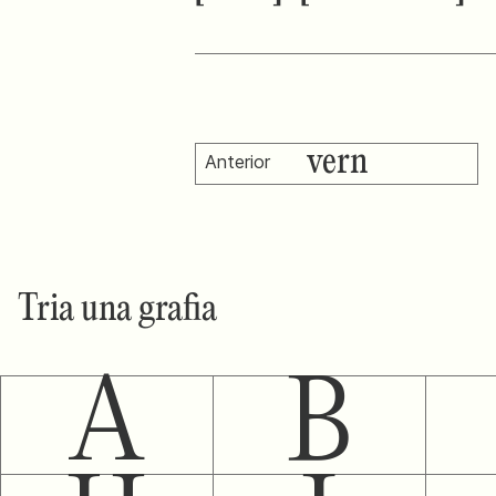
vern
Anterior
Tria una grafia
A
B