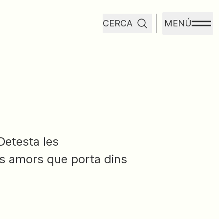
CERCA
MENÚ
Detesta les
els amors que porta dins