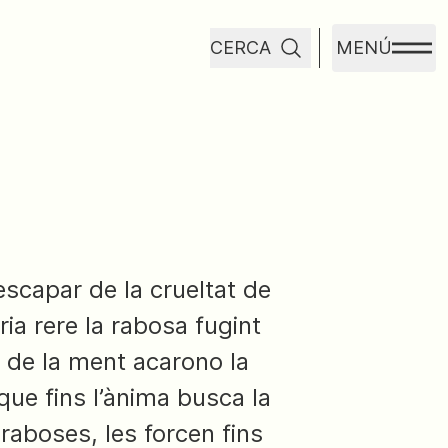
CERCA
MENÚ
scapar de la crueltat de
a rere la rabosa fugint
 de la ment acarono la
que fins l’ànima busca la
raboses, les forcen fins