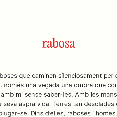
rabosa
boses que caminen silenciosament per e
es, només una vegada una ombra que corri
o amb mi sense saber-les. Amb les mans
la seva aspra vida. Terres tan desolades 
plugar-se. Dins d’elles, raboses i homes 