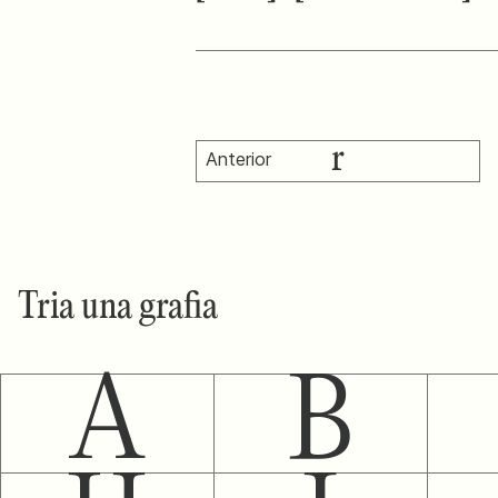
r
Anterior
Tria una grafia
A
B