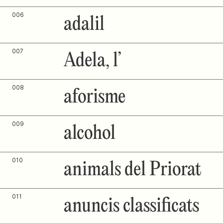
006
adalil
007
Adela, l’
008
aforisme
009
alcohol
010
animals del Priorat
011
anuncis classificats