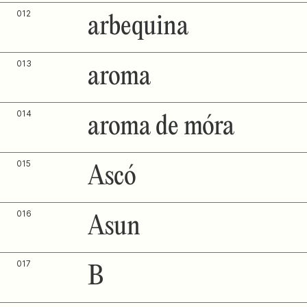
012
arbequina
013
aroma
014
aroma de móra
015
Ascó
016
Asun
017
B