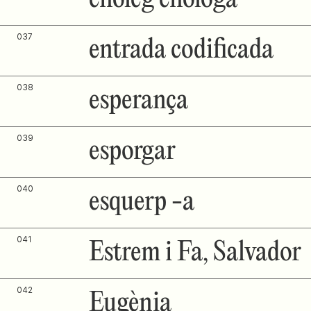
037
entrada codificada
038
esperança
039
esporgar
040
esquerp -a
041
Estrem i Fa, Salvador
042
Eugènia