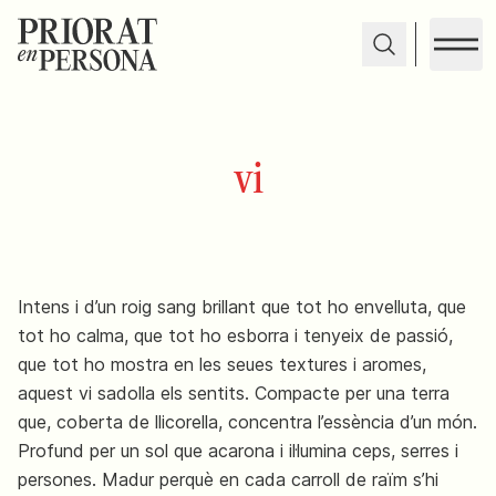
vi
Intens i d’un roig sang brillant que tot ho envelluta, que
tot ho calma, que tot ho esborra i tenyeix de passió,
que tot ho mostra en les seues textures i aromes,
aquest vi sadolla els sentits. Compacte per una terra
que, coberta de llicorella, concentra l’essència d’un món.
Profund per un sol que acarona i il·lumina ceps, serres i
persones. Madur perquè en cada carroll de raïm s’hi