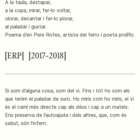
A la taula, destapar,
a la copa, mirar, fer-lo voltar,
olorar, decantar i fer-lo plorar,
al paladar i gustar.
Poema d’en Pere Rofes, artista del ferro i poeta prolífic
[ERP]
[2017-2018]
Si som d’alguna cosa, som del vi. Fins i tot ho som els
que tenim el paladar de suro. Ho miris com ho miris, el vi
és el camí més directe cap als déus i cap a un mateix.
Ens preserva de l’autoajuda i dels altres, que, com és
sabut, són l’infern.