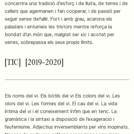
concentra una tradició d’esforç i de lluita, de terres i de
cellers que agermanen i fan cooperar, i de passió per
seguir sense defallir. Fort i amb grau, acarona els
paladars i entumeix les tristors mentre reforça la
bondat d’un món que, malgrat ser xic i acotat per
serres, sobrepassa els seus propis límits.
[TIC]
[2019-2020]
Els noms del vi. Els bòtils del vi Els colors del vi. Les
olors del vi. Les formes del vi. El cau del vi. La vida
íntima del vi i el coneixement ínfim que en tenc. La
gramàtica i la sintaxi a disposició de l’exageració i
l’eufemisme. Adjectius inversemblants per vins inopinats.