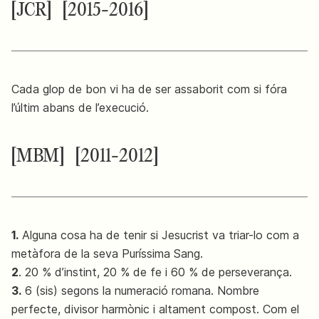
[JCR]
[2015-2016]
Cada glop de bon vi ha de ser assaborit com si fóra
l’últim abans de l’execució.
[MBM]
[2011-2012]
1.
Alguna cosa ha de tenir si Jesucrist va triar-lo com a
metàfora de la seva Puríssima Sang.
2
. 20 % d’instint, 20 % de fe i 60 % de perseverança.
3.
6 (sis) segons la numeració romana. Nombre
perfecte, divisor harmònic i altament compost. Com el