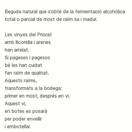
Beguda natural que s’obté de la fermentació alcohòlica
total o parcial de most de raïm sa i madur.
Les vinyes del Priorat
amb llicorella i arenes
han arrelat.
Si pageses i pagesos
bé les han cuidat
fan raïm de qualitat.
Aquests raïms,
transformats a la bodega:
primer en most, després en vi.
Aquest vi,
en botes es posarà
per poder envellir
i embotellar.