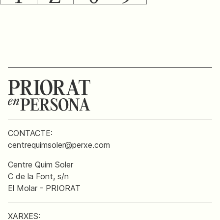
CONTACTE:
centrequimsoler@perxe.com
Centre Quim Soler
C de la Font, s/n
El Molar - PRIORAT
XARXES: