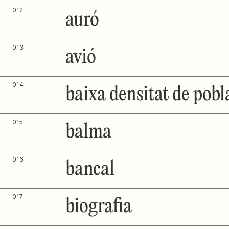
012
auró
013
avió
014
baixa densitat de pobl
015
balma
016
bancal
017
biografia