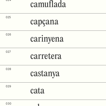
camuflada
025
capçana
026
carinyena
027
carretera
028
castanya
029
cata
030