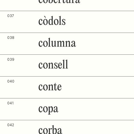
037
còdols
038
columna
039
consell
040
conte
041
copa
042
corba