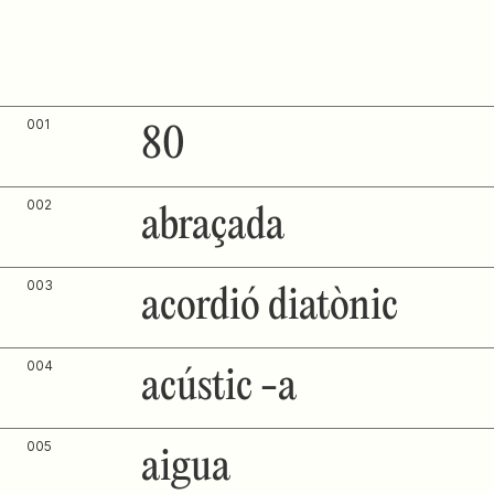
001
80
002
abraçada
003
acordió diatònic
004
acústic -a
005
aigua