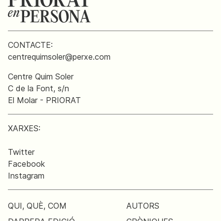
CONTACTE:
centrequimsoler@perxe.com
Centre Quim Soler
C de la Font, s/n
El Molar - PRIORAT
XARXES:
Twitter
Facebook
Instagram
QUI, QUÈ, COM
AUTORS