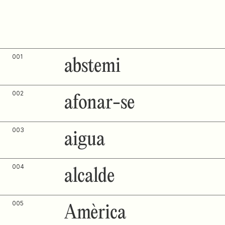
001
abstemi
002
afonar-se
003
aigua
004
alcalde
005
Amèrica