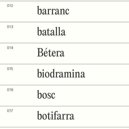
012
barranc
013
batalla
014
Bétera
015
biodramina
016
bosc
017
botifarra