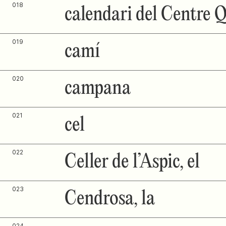
018
calendari del Centre 
019
camí
020
campana
021
cel
022
Celler de l’Aspic, el
023
Cendrosa, la
024