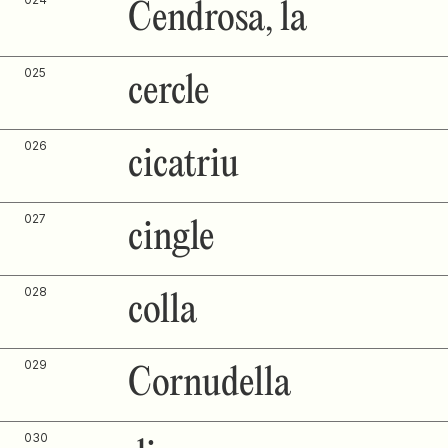
Cendrosa, la
025
cercle
026
cicatriu
027
cingle
028
colla
029
Cornudella
030